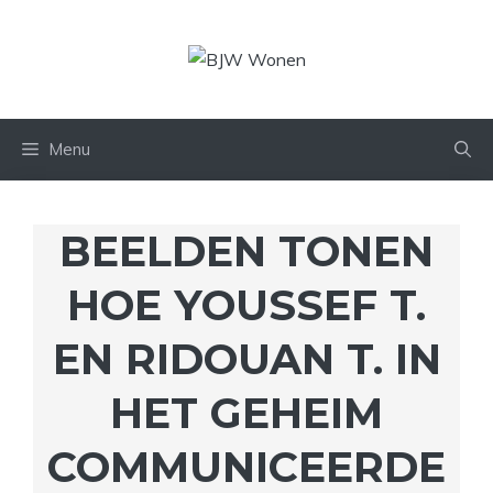
Ga
naar
de
inhoud
Menu
BEELDEN TONEN
HOE YOUSSEF T.
EN RIDOUAN T. IN
HET GEHEIM
COMMUNICEERDE