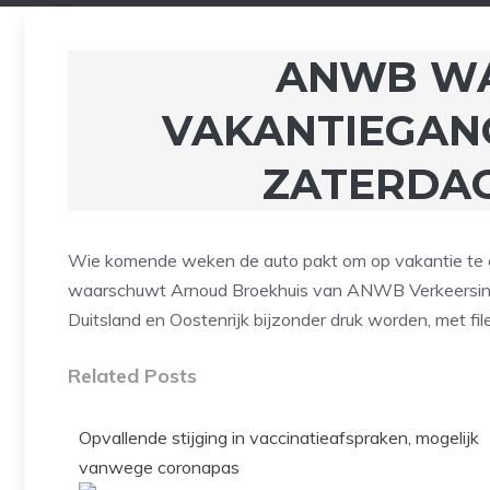
ANWB W
VAKANTIEGANG
ZATERDAG
Wie komende weken de auto pakt om op vakantie te ga
waarschuwt Arnoud Broekhuis van ANWB Verkeersinform
Duitsland en Oostenrijk bijzonder druk worden, met fil
Related Posts
Opvallende stijging in vaccinatieafspraken, mogelijk
vanwege coronapas