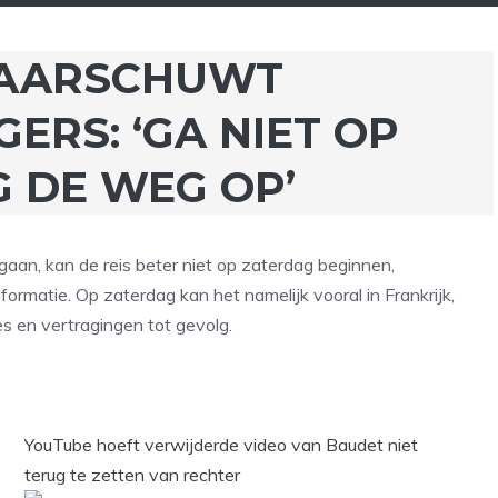
AARSCHUWT
ERS: ‘GA NIET OP
 DE WEG OP’
an, kan de reis beter niet op zaterdag beginnen,
atie. Op zaterdag kan het namelijk vooral in Frankrijk,
es en vertragingen tot gevolg.
YouTube hoeft verwijderde video van Baudet niet
terug te zetten van rechter