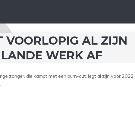
 VOORLOPIG AL ZIJN
PLANDE WERK AF
ige zanger, die kampt met een burn-out, legt al zijn voor 2022
.