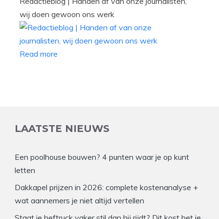
Redactieblog | Handen af van onze journalisten,
wij doen gewoon ons werk
Read more
LAATSTE NIEUWS
Een poolhouse bouwen? 4 punten waar je op kunt
letten
Dakkapel prijzen in 2026: complete kostenanalyse +
wat aannemers je niet altijd vertellen
Staat je heftruck vaker stil dan hij rijdt? Dit kost het je