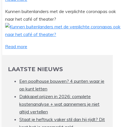
Kunnen buitenlanders met de verplichte coronapas ook
naar het café of theater?
Read more
LAATSTE NIEUWS
Een poolhouse bouwen? 4 punten waar je
op kunt letten
Dakkapel prijzen in 2026: complete
kostenanalyse + wat aannemers je niet
altijd vertellen
Staat je heftruck vaker stil dan hij rijdt? Dit