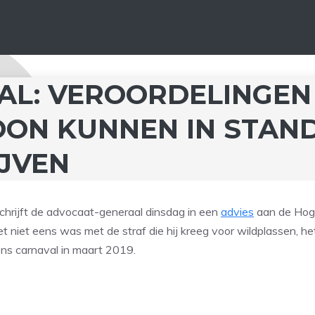
AL: VEROORDELINGEN
OON KUNNEN IN STAN
IJVEN
chrijft de advocaat-generaal dinsdag in een
advies
aan de Ho
 niet eens was met de straf die hij kreeg voor wildplassen, he
ns carnaval in maart 2019.