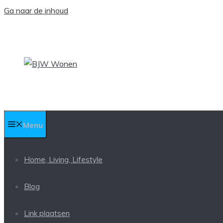
Ga naar de inhoud
Menu
Home, Living, Lifestyle
Blog
Link plaatsen