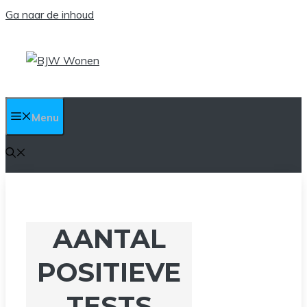
Ga naar de inhoud
Menu
AANTAL
POSITIEVE
TESTS