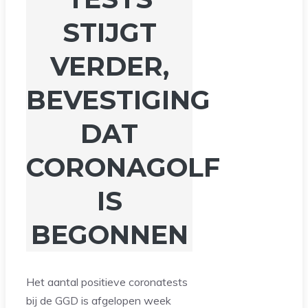
STIJGT
VERDER,
BEVESTIGING
DAT
CORONAGOLF
IS
BEGONNEN
Het aantal positieve coronatests
bij de GGD is afgelopen week