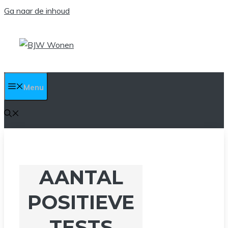
Ga naar de inhoud
Menu
AANTAL
POSITIEVE
TESTS