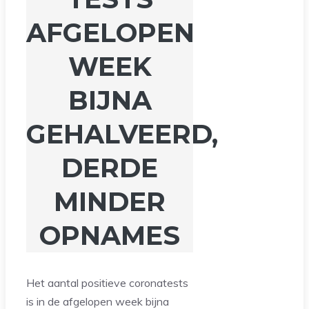
AFGELOPEN
WEEK
BIJNA
GEHALVEERD,
DERDE
MINDER
OPNAMES
Het aantal positieve coronatests
is in de afgelopen week bijna