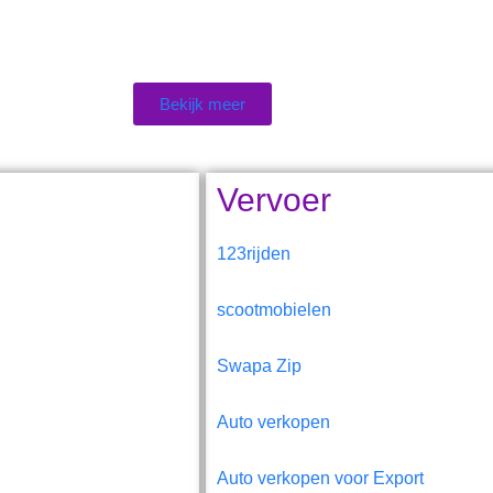
Bekijk meer
Vervoer
123rijden
scootmobielen
Swapa Zip
Auto verkopen
Auto verkopen voor Export