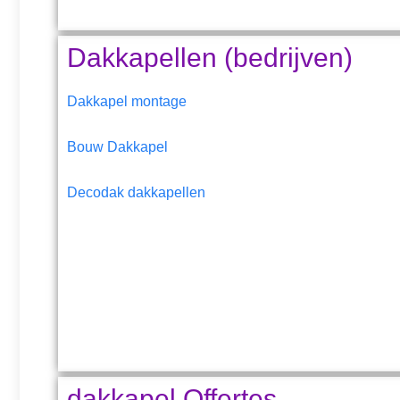
Dakkapellen (bedrijven)
Dakkapel montage
Bouw Dakkapel
Decodak dakkapellen
dakkapel Offertes