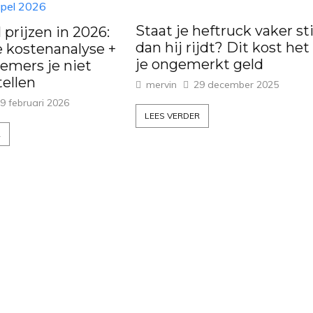
Staat je heftruck vaker sti
prijzen in 2026:
dan hij rijdt? Dit kost het
 kostenanalyse +
je ongemerkt geld
emers je niet
tellen
mervin
29 december 2025
9 februari 2026
LEES VERDER
R