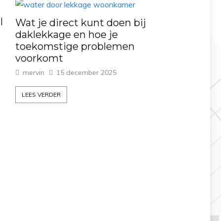
l
Wat je direct kunt doen bij
daklekkage en hoe je
toekomstige problemen
voorkomt
mervin
15 december 2025
LEES VERDER