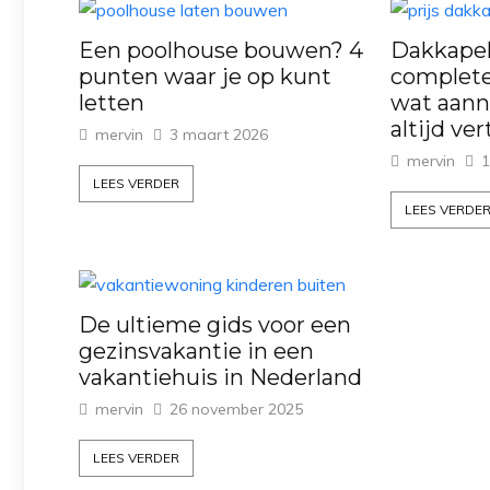
Een poolhouse bouwen? 4
Dakkapel 
punten waar je op kunt
complete
letten
wat aann
altijd ver
mervin
3 maart 2026
mervin
1
LEES VERDER
LEES VERDE
De ultieme gids voor een
gezinsvakantie in een
vakantiehuis in Nederland
mervin
26 november 2025
LEES VERDER