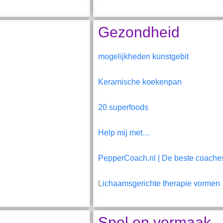
Gezondheid
mogelijkheden kunstgebit
Keramische koekenpan
20 superfoods
Help mij met…
PepperCoach.nl | De beste coaches
L
ichaamsgerichte therapie vormen
Spel en vermaak