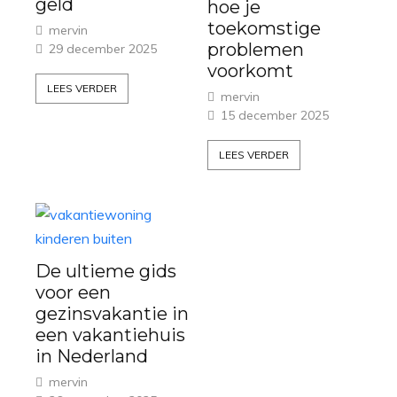
geld
hoe je
toekomstige
mervin
problemen
29 december 2025
voorkomt
LEES VERDER
mervin
15 december 2025
LEES VERDER
De ultieme gids
voor een
gezinsvakantie in
een vakantiehuis
in Nederland
mervin