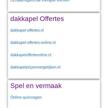
L
ichaamsgerichte therapie vormen
dakkapel Offertes
dakkapel-offertes.nl
dakkapel-offertes-online.nl
dakkapelofferteonline.nl
dakkapelprijzenvergelijken.nl
Spel en vermaak
Online quizvragen