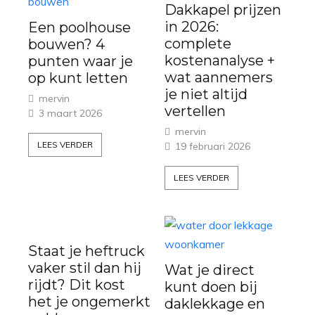
Dakkapel prijzen
in 2026:
Een poolhouse
complete
bouwen? 4
kostenanalyse +
punten waar je
wat aannemers
op kunt letten
je niet altijd
mervin
vertellen
3 maart 2026
mervin
LEES VERDER
19 februari 2026
LEES VERDER
Staat je heftruck
vaker stil dan hij
Wat je direct
rijdt? Dit kost
kunt doen bij
het je ongemerkt
daklekkage en