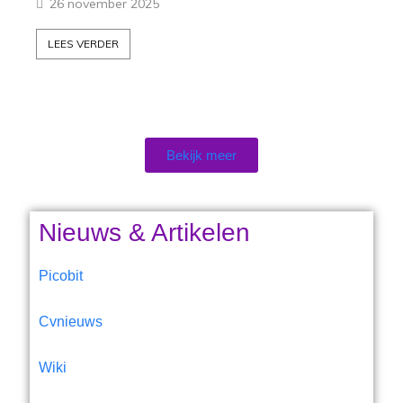
26 november 2025
LEES VERDER
Bekijk meer
Nieuws & Artikelen
Picobit
Cvnieuws
Wiki