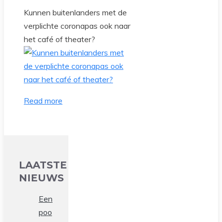
Kunnen buitenlanders met de
verplichte coronapas ook naar
het café of theater?
Read more
LAATSTE
NIEUWS
Een
poo