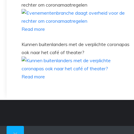
rechter om coronamaatregelen
Read more
Kunnen buitenlanders met de verplichte coronapas
ook naar het café of theater?
Read more