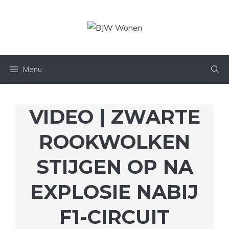
Ga
naar
de
inhoud
Menu
VIDEO | ZWARTE
ROOKWOLKEN
STIJGEN OP NA
EXPLOSIE NABIJ
F1-CIRCUIT