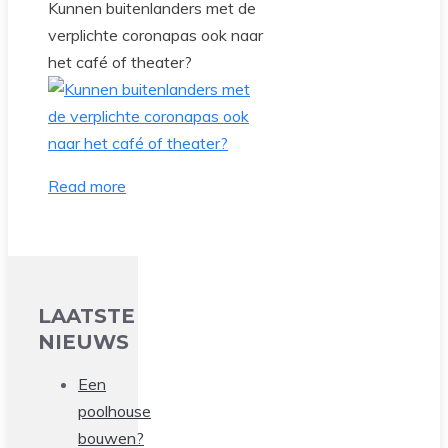
Kunnen buitenlanders met de
verplichte coronapas ook naar
het café of theater?
Read more
LAATSTE
NIEUWS
Een
poolhouse
bouwen?