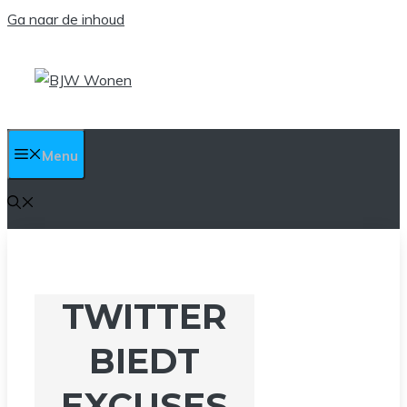
Ga naar de inhoud
Menu
TWITTER
BIEDT
EXCUSES