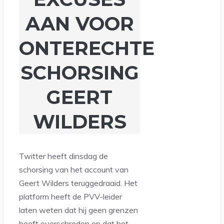
AAN VOOR
ONTERECHTE
SCHORSING
GEERT
WILDERS
Twitter heeft dinsdag de
schorsing van het account van
Geert Wilders teruggedraaid. Het
platform heeft de PVV-leider
laten weten dat hij geen grenzen
heeft overschreden en dat het