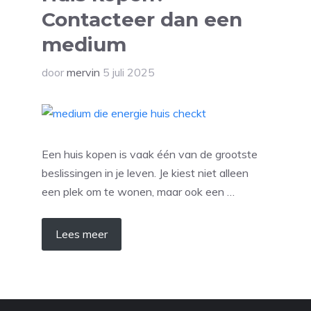
Contacteer dan een
medium
door
mervin
5 juli 2025
Een huis kopen is vaak één van de grootste
beslissingen in je leven. Je kiest niet alleen
een plek om te wonen, maar ook een …
Lees meer