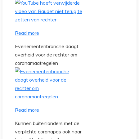
Read more
Evenementenbranche daagt
overheid voor de rechter om
coronamaatregelen
Read more
Kunnen buitenlanders met de
verplichte coronapas ook naar