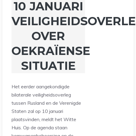
10 JANUARI
VEILIGHEIDSOVERL
OVER
OEKRAÏENSE
SITUATIE
Het eerder aangekondigde
bilaterale veiligheidsoverleg
tussen Rusland en de Verenigde
Staten zal op 10 januari
plaatsvinden, meldt het Witte
Huis. Op de agenda staan
kernwapenbeheersing en de