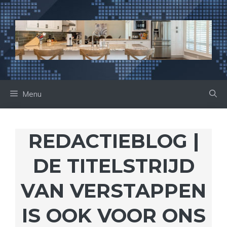
Ga
naar
de
inhoud
Menu
REDACTIEBLOG |
DE TITELSTRIJD
VAN VERSTAPPEN
IS OOK VOOR ONS