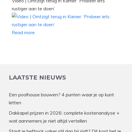
Video | Omtzigt terug in Kamer: ‘Probeer iets
rustiger aan te doen’
Read more
LAATSTE NIEUWS
Een poolhouse bouwen? 4 punten waar je op kunt
letten
Dakkapel prijzen in 2026: complete kostenanalyse +
wat aannemers je niet altijd vertellen
Staat je heftruck vaker stil dan hij rijdt? Dit kost het je