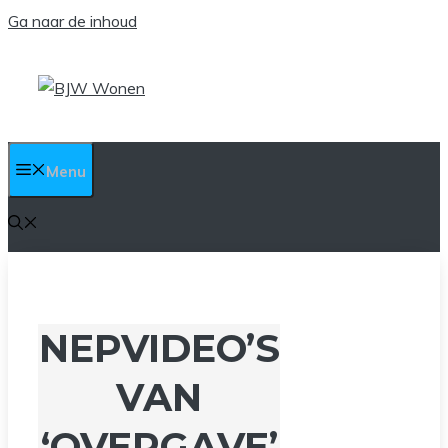
Ga naar de inhoud
Menu
NEPVIDEO’S
VAN
‘OVERGAVE’