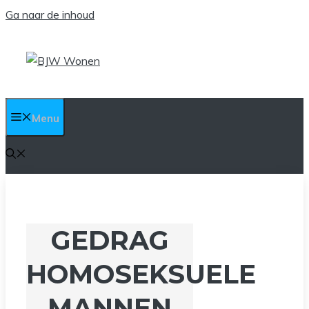
Ga naar de inhoud
Menu
GEDRAG
HOMOSEKSUELE
MANNEN