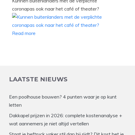
Kunnen buitenlanders met de verplichte
coronapas ook naar het café of theater?
Read more
LAATSTE NIEUWS
Een poolhouse bouwen? 4 punten waar je op kunt
letten
Dakkapel prijzen in 2026: complete kostenanalyse +
wat aannemers je niet altijd vertellen
Staat je heftruck vaker stil dan hij rijdt? Dit kost het je